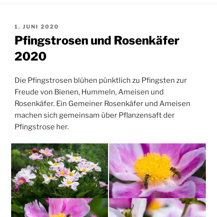
VERÖFFENTLICHT
1. JUNI 2020
AM
Pfingstrosen und Rosenkäfer
2020
Die Pfingstrosen blühen pünktlich zu Pfingsten zur
Freude von Bienen, Hummeln, Ameisen und
Rosenkäfer. Ein Gemeiner Rosenkäfer und Ameisen
machen sich gemeinsam über Pflanzensaft der
Pfingstrose her.